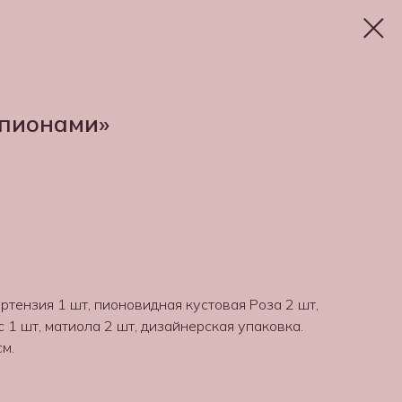
 пионами»
ортензия 1 шт, пионовидная кустовая Роза 2 шт,
с 1 шт, матиола 2 шт, дизайнерская упаковка.
см.