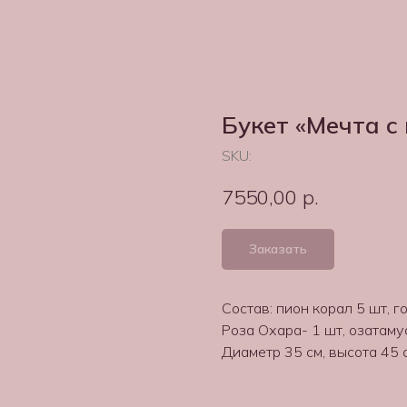
Букет «Мечта с
SKU:
7550,00
р.
Заказать
Состав: пион корал 5 шт, г
Роза Охара- 1 шт, озатаму
Диаметр 35 см, высота 45 