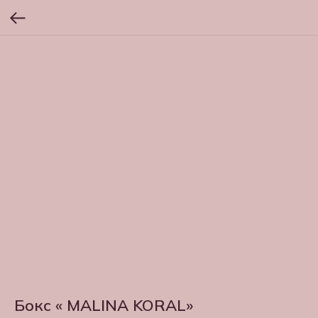
Бокс « MALINA KORAL»