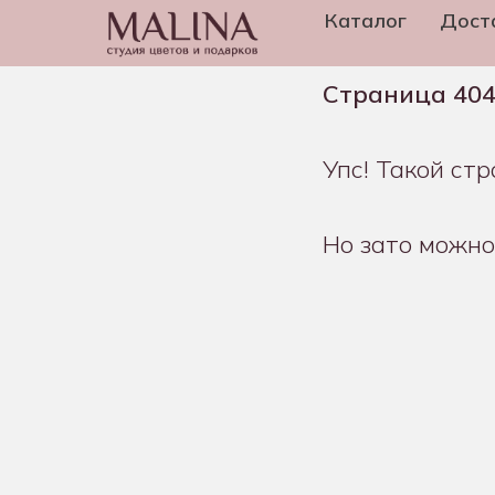
Каталог
Дост
Страница 40
Упс! Такой ст
Но зато можно