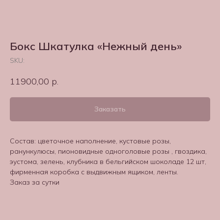
Бокс Шкатулка «Нежный день»
SKU:
11900,00
р.
Заказать
Состав: цветочное наполнение, кустовые розы,
ранункулюсы, пионовидные одноголовые розы , гвоздика,
эустома, зелень, клубника в бельгийском шоколаде 12 шт,
фирменная коробка с выдвижным ящиком, ленты.
Заказ за сутки