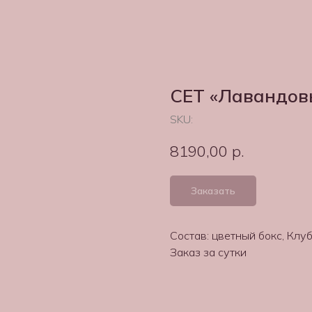
СЕТ «Лавандов
SKU:
8190,00
р.
Заказать
Состав: цветный бокс, Клу
Заказ за сутки