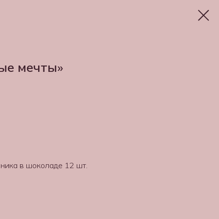
ые мечты»
бника в шоколаде 12 шт.